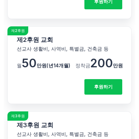
후원하기
제2후원
제2후원 교회
선교사 생활비, 사역비, 특별금, 건축금 등
50
200
월
만원(년14개월)
정착금
만원
후원하기
제3후원
제3후원 교회
선교사 생활비, 사역비, 특별금, 건축금 등