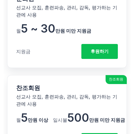
선교사 모집, 훈련파송, 관리, 감독, 평가하는 기
관에 사용
5 ~ 30
월
만원 미만 지원금
지원금
후원하기
찬조회원
찬조회원
선교사 모집, 훈련파송, 관리, 감독, 평가하는 기
관에 사용
5
500
월
만원 이상
일시불
만원 미만 지원금