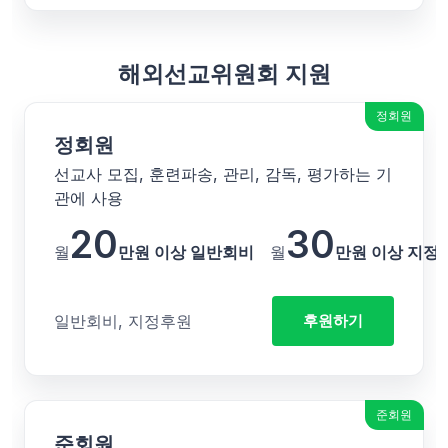
해외선교위원회 지원
정회원
정회원
선교사 모집, 훈련파송, 관리, 감독, 평가하는 기
관에 사용
20
30
월
만원 이상 일반회비
월
만원 이상 지정
일반회비, 지정후원
후원하기
준회원
준회원