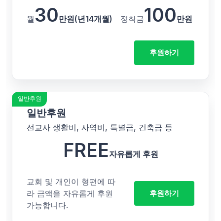
30
100
월
만원(년14개월)
정착금
만원
후원하기
일반후원
일반후원
선교사 생활비, 사역비, 특별금, 건축금 등
FREE
자유롭게 후원
교회 및 개인이 형편에 따
라 금액을 자유롭게 후원
후원하기
가능합니다.