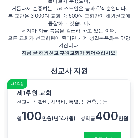
들어보지 못했으며,
거듭나서 순종하는 그리스도인은 불과 6% 뿐입니다.
본 교단은 3,000여 교회 중 600여 교회만이 해외선교에
동참하고 있습니다.
세계가 지금 복음을 갈급해 하고 있는 이때,
모든 교회가 선교회원이 된다면 세계 성결복음화는 앞당
겨집니다.
지금 곧 해외선교 후원교회가 되어주십시오!
선교사 지원
제1후원
제1후원 교회
선교사 생활비, 사역비, 특별금, 건축금 등
100
400
월
만원(년14개월)
정착금
만원