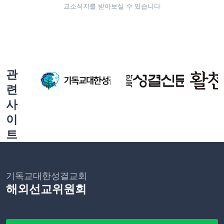
교소식지를 받아보실 수 있습니다
관
련
사
이
트
기독교대한성결교회
해외선교위원회