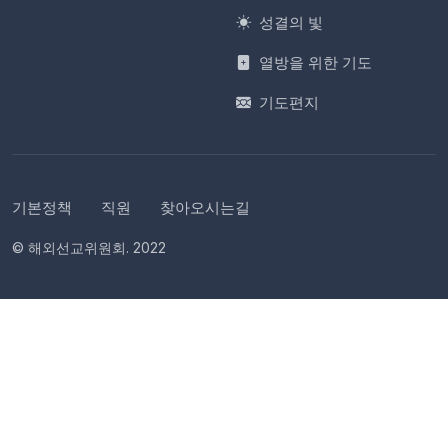
성결의 빛
열방을 위한 기도
기도편지
기본정책
직원
찾아오시는길
© 해외선교위원회. 2022