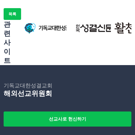
목록
관
련
사
이
트
기독교대한성결교회
해외선교위원회
선교사로 헌신하기