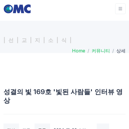
| 선 | 교 | 지 | 소 | 식 |
Home
커뮤니티
상세
성결의 빛 169호 '빛된 사람들' 인터뷰 영
상